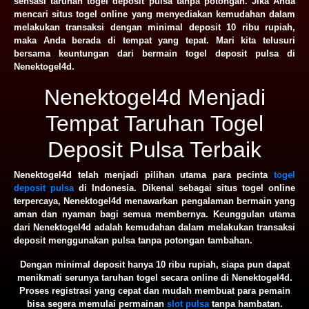
sensasi taruhan togel deposit pulsa tanpa potongan. Jika Anda
mencari situs togel online yang menyediakan kemudahan dalam
melakukan transaksi dengan minimal deposit 10 ribu rupiah,
maka Anda berada di tempat yang tepat. Mari kita telusuri
bersama keuntungan dari bermain togel deposit pulsa di
Nenektogel4d.
Nenektogel4d Menjadi
Tempat Taruhan Togel
Deposit Pulsa Terbaik
Nenektogel4d telah menjadi pilihan utama para pecinta
togel
deposit pulsa
di Indonesia. Dikenal sebagai situs togel online
terpercaya, Nenektogel4d menawarkan pengalaman bermain yang
aman dan nyaman bagi semua membernya. Keunggulan utama
dari Nenektogel4d adalah kemudahan dalam melakukan transaksi
deposit menggunakan pulsa tanpa potongan tambahan.
Dengan minimal deposit hanya 10 ribu rupiah, siapa pun dapat
menikmati serunya taruhan togel secara online di Nenektogel4d.
Proses registrasi yang cepat dan mudah membuat para pemain
bisa segera memulai permainan
slot pulsa
tanpa hambatan.